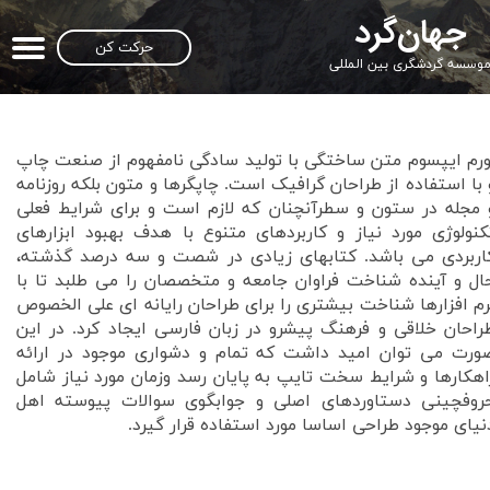
جهان‌گرد
حرکت کن
وسسه گردشگری بین المللی
ورم ایپسوم متن ساختگی با تولید سادگی نامفهوم از صنعت چاپ
 با استفاده از طراحان گرافیک است. چاپگرها و متون بلکه روزنامه
 مجله در ستون و سطرآنچنان که لازم است و برای شرایط فعلی
کنولوژی مورد نیاز و کاربردهای متنوع با هدف بهبود ابزارهای
اربردی می باشد. کتابهای زیادی در شصت و سه درصد گذشته،
ال و آینده شناخت فراوان جامعه و متخصصان را می طلبد تا با
رم افزارها شناخت بیشتری را برای طراحان رایانه ای علی الخصوص
راحان خلاقی و فرهنگ پیشرو در زبان فارسی ایجاد کرد. در این
ورت می توان امید داشت که تمام و دشواری موجود در ارائه
اهکارها و شرایط سخت تایپ به پایان رسد وزمان مورد نیاز شامل
روفچینی دستاوردهای اصلی و جوابگوی سوالات پیوسته اهل
نیای موجود طراحی اساسا مورد استفاده قرار گیرد.