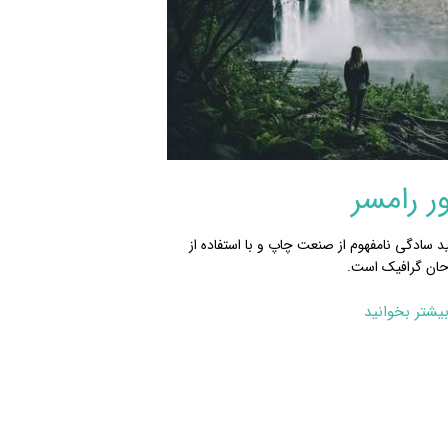
ر رامسر
د سادگی نامفهوم از صنعت چاپ و با استفاده از
حان گرافیک است.
یشتر بخوانید