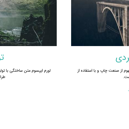
ردی
تو
وم از صنعت چاپ و با استفاده از
لورم ایپسوم متن ساختگی با تولی
ست.
طرا
ب