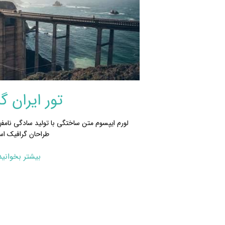
تور ایران گ
لورم ایپسوم متن ساختگی با تولید سادگی نامفه
طراحان گرافیک ا
بیشتر بخوانید