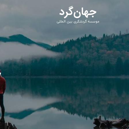
جهان‌گرد
موسسه گردشگری بین المللی
ج