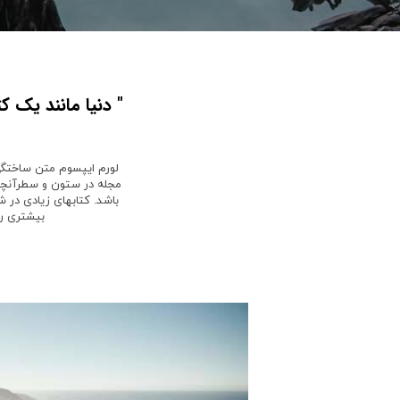
" دنیا مانند یک ک
لورم ایپسوم متن ساختگی 
مجله در ستون و سطرآنچنان
باشد. کتابهای زیادی در 
بیشتری را