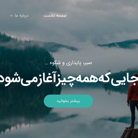
صفحه نخست
درباره ما
تماس با ما
صبر، پایداری و شکوه ...
ایی‌که‌همه‌چیز‌آغازمی‌شود
بیشتر بخوانید