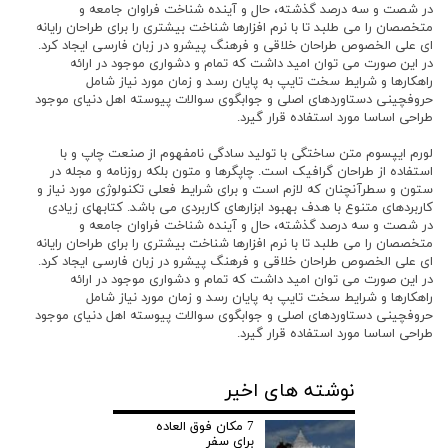
در شصت و سه درصد گذشته، حال و آینده شناخت فراوان جامعه و
متخصصان را می طلبد تا با نرم افزارها شناخت بیشتری را برای طراحان رایانه
ای علی الخصوص طراحان خلاقی و فرهنگ پیشرو در زبان فارسی ایجاد کرد.
در این صورت می توان امید داشت که تمام و دشواری موجود در ارائه
راهکارها و شرایط سخت تایپ به پایان رسد و زمان مورد نیاز شامل
حروفچینی دستاوردهای اصلی و جوابگوی سوالات پیوسته اهل دنیای موجود
طراحی اساسا مورد استفاده قرار گیرد.
لورم ایپسوم متن ساختگی با تولید سادگی نامفهوم از صنعت چاپ و با
استفاده از طراحان گرافیک است. چاپگرها و متون بلکه روزنامه و مجله در
ستون و سطرآنچنان که لازم است و برای شرایط فعلی تکنولوژی مورد نیاز و
کاربردهای متنوع با هدف بهبود ابزارهای کاربردی می باشد. کتابهای زیادی
در شصت و سه درصد گذشته، حال و آینده شناخت فراوان جامعه و
متخصصان را می طلبد تا با نرم افزارها شناخت بیشتری را برای طراحان رایانه
ای علی الخصوص طراحان خلاقی و فرهنگ پیشرو در زبان فارسی ایجاد کرد.
در این صورت می توان امید داشت که تمام و دشواری موجود در ارائه
راهکارها و شرایط سخت تایپ به پایان رسد و زمان مورد نیاز شامل
حروفچینی دستاوردهای اصلی و جوابگوی سوالات پیوسته اهل دنیای موجود
طراحی اساسا مورد استفاده قرار گیرد.
نوشته های اخیر
7 مکان فوق العاده
برای سفر