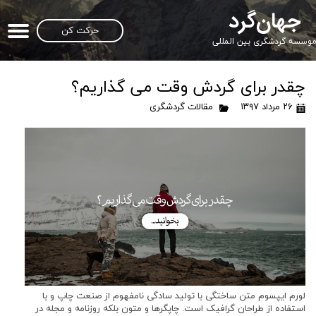
جهان‌گرد
حرکت کن
وسسه گردشگری بین المللی
چقدر برای گردش وقت می گذاریم؟
۲۶ مرداد ۱۳۹۷
مقالات گردشگری
لورم ایپسوم متن ساختگی با تولید سادگی نامفهوم از صنعت چاپ و با
استفاده از طراحان گرافیک است. چاپگرها و متون بلکه روزنامه و مجله در