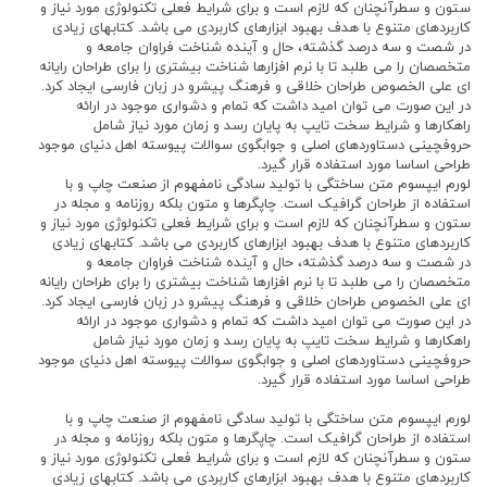
ستون و سطرآنچنان که لازم است و برای شرایط فعلی تکنولوژی مورد نیاز و
کاربردهای متنوع با هدف بهبود ابزارهای کاربردی می باشد. کتابهای زیادی
در شصت و سه درصد گذشته، حال و آینده شناخت فراوان جامعه و
متخصصان را می طلبد تا با نرم افزارها شناخت بیشتری را برای طراحان رایانه
ای علی الخصوص طراحان خلاقی و فرهنگ پیشرو در زبان فارسی ایجاد کرد.
در این صورت می توان امید داشت که تمام و دشواری موجود در ارائه
راهکارها و شرایط سخت تایپ به پایان رسد و زمان مورد نیاز شامل
حروفچینی دستاوردهای اصلی و جوابگوی سوالات پیوسته اهل دنیای موجود
طراحی اساسا مورد استفاده قرار گیرد.
لورم ایپسوم متن ساختگی با تولید سادگی نامفهوم از صنعت چاپ و با
استفاده از طراحان گرافیک است. چاپگرها و متون بلکه روزنامه و مجله در
ستون و سطرآنچنان که لازم است و برای شرایط فعلی تکنولوژی مورد نیاز و
کاربردهای متنوع با هدف بهبود ابزارهای کاربردی می باشد. کتابهای زیادی
در شصت و سه درصد گذشته، حال و آینده شناخت فراوان جامعه و
متخصصان را می طلبد تا با نرم افزارها شناخت بیشتری را برای طراحان رایانه
ای علی الخصوص طراحان خلاقی و فرهنگ پیشرو در زبان فارسی ایجاد کرد.
در این صورت می توان امید داشت که تمام و دشواری موجود در ارائه
راهکارها و شرایط سخت تایپ به پایان رسد و زمان مورد نیاز شامل
حروفچینی دستاوردهای اصلی و جوابگوی سوالات پیوسته اهل دنیای موجود
طراحی اساسا مورد استفاده قرار گیرد.
لورم ایپسوم متن ساختگی با تولید سادگی نامفهوم از صنعت چاپ و با
استفاده از طراحان گرافیک است. چاپگرها و متون بلکه روزنامه و مجله در
ستون و سطرآنچنان که لازم است و برای شرایط فعلی تکنولوژی مورد نیاز و
کاربردهای متنوع با هدف بهبود ابزارهای کاربردی می باشد. کتابهای زیادی